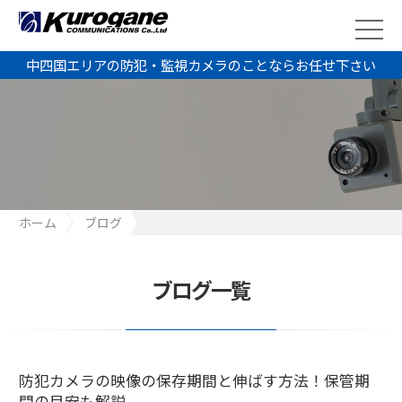
中四国エリアの防犯・監視カメラのことならお任せ下さい
ホーム
ブログ
防犯カメラの映像の保存期間と伸ばす方法！保管期間の目安も解
説
ブログ一覧
防犯カメラの映像の保存期間と伸ばす方法！保管期
間の目安も解説