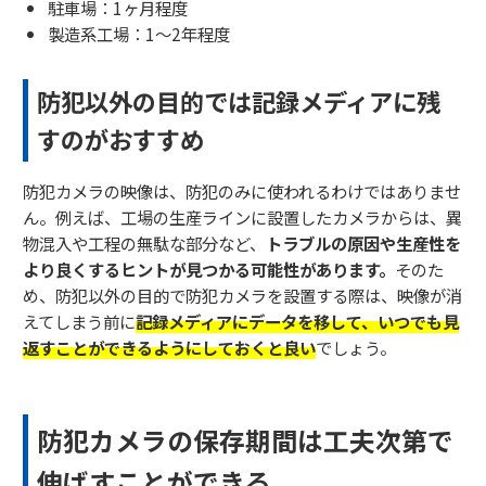
駐車場：1ヶ月程度
製造系工場：1～2年程度
防犯以外の目的では記録メディアに残
すのがおすすめ
防犯カメラの映像は、防犯のみに使われるわけではありませ
ん。例えば、工場の生産ラインに設置したカメラからは、異
物混入や工程の無駄な部分など、
トラブルの原因や生産性を
より良くするヒントが見つかる可能性があります。
そのた
め、防犯以外の目的で防犯カメラを設置する際は、映像が消
えてしまう前に
記録メディアにデータを移して、いつでも見
返すことができるようにしておくと良い
でしょう。
防犯カメラの保存期間は工夫次第で
伸ばすことができる