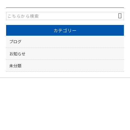
e
er
b
o
カテゴリー
o
k
ブログ
お知らせ
未分類