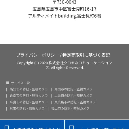
〒730-0043
広島県広島市中区富士見町16-17
アルティメイトbuilding.富士見町6階
プライバシーポリシー
/
特定商取引に基づく表記
Copyright (C) 2020 株式会社クロガネコミュニケーション
ズ. All rights Reserved.
サービス一覧
高知市の防犯・監視カメラ
南国市の防犯・監視カメラ
香南市の防犯・監視カメラ
土佐市の防犯・監視カメラ
広島市の防犯・監視カメラ
東広島市の防犯・監視カメラ
呉市の防犯・監視カメラ
福山市の防犯・監視カメラ