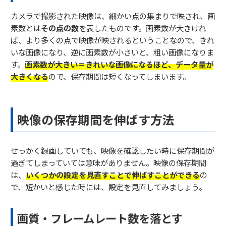
カメラで撮影された映像は、細かい点の集まりで映され、画
素数とは
その点の数
を表したものです。画素数が大きけれ
ば、より多くの点で映像が映されるということなので、きれ
いな画像になり、逆に画素数が小さいと、粗い画像になりま
す。
画素数が大きい＝きれいな画像になるほど、データ量が
大きくなる
ので、保存期間は短くなってしまいます。
映像の保存期間を伸ばす方法
せっかく録画していても、映像を確認したい時に保存期間が
過ぎてしまっていては意味がありません。映像の保存期間
は、
いくつかの設定を見直すことで伸ばすことができる
の
で、短かいと感じた時には、設定を見直してみましょう。
画質・フレームレート数を落とす