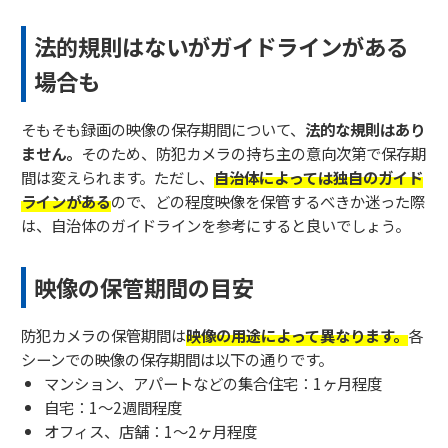
法的規則はないがガイドラインがある
場合も
そもそも録画の映像の保存期間について、
法的な規則はあり
ません。
そのため、防犯カメラの持ち主の意向次第で保存期
間は変えられます。ただし、
自治体によっては独自のガイド
ラインがある
ので、どの程度映像を保管するべきか迷った際
は、自治体のガイドラインを参考にすると良いでしょう。
映像の保管期間の目安
防犯カメラの保管期間は
映像の用途によって異なります。
各
シーンでの映像の保存期間は以下の通りです。
マンション、アパートなどの集合住宅：1ヶ月程度
自宅：1～2週間程度
オフィス、店舗：1～2ヶ月程度