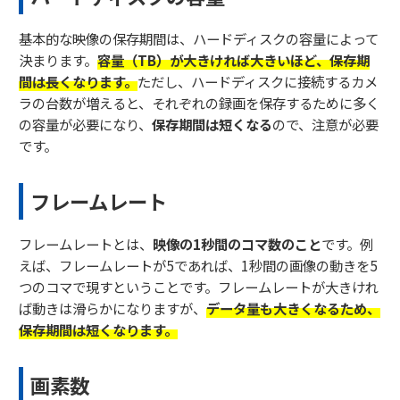
基本的な映像の保存期間は、ハードディスクの容量によって
決まります。
容量（TB）が大きければ大きいほど、保存期
間は長くなります。
ただし、ハードディスクに接続するカメ
ラの台数が増えると、それぞれの録画を保存するために多く
の容量が必要になり、
保存期間は短くなる
ので、注意が必要
です。
フレームレート
フレームレートとは、
映像の1秒間のコマ数のこと
です。例
えば、フレームレートが5であれば、1秒間の画像の動きを5
つのコマで現すということです。フレームレートが大きけれ
ば動きは滑らかになりますが、
データ量も大きくなるため、
保存期間は短くなります。
画素数