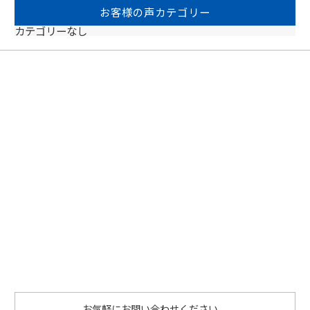
o
お客様の声カテゴリー
o
カテゴリーなし
k
お気軽にお問い合わせください。