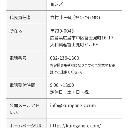
ョンズ
代表責任者
竹村 圭一朗 (ﾀｹﾑﾗ ｹｲｲﾁﾛｳ)
所在地
〒730-0043
広島県広島市中区富士見町16-17
大和興産富士見町ビル6F
電話番号
082-236-1800
お客様専用番号になりますので営業のお電
話はご遠慮ください。
電話受付時間
9:00～18:00
定休日：土・日・祝
公開メールアド
info@kurogane-c.com
レス
ホームページUR
https://kurogane-c.com/