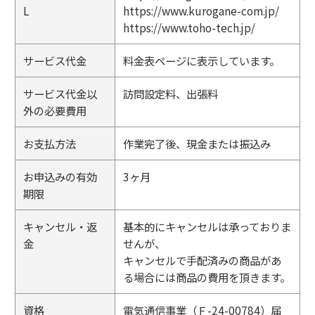
L
https://www.kurogane-com.jp/
https://www.toho-tech.jp/
サービス代金
料金表ページに表示しています。
サービス代金以
訪問設定料、出張料
外の必要費用
お支払方法
作業完了後、現金または振込み
お申込みの有効
3ヶ月
期限
キャンセル・返
基本的にキャンセルは承っておりま
金
せんが、
キャンセルで手配済みの商品があ
る場合には商品の費用を頂きます。
資格
電気通信事業（Ｆ-24-00784）届