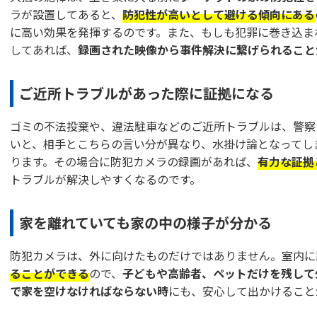
ラが設置してあると、
防犯性が高いとして避ける傾向にある
に高い効果を発揮するのです。また、もしも犯罪に巻き込ま
してあれば、
録画された映像から事件解決に繋げられること
ご近所トラブルがあった際に証拠になる
ゴミの不法投棄や、違法駐車などのご近所トラブルは、警察
いと、相手とこちらの言い分が異なり、水掛け論となってし
ります。その場合に防犯カメラの録画があれば、
有力な証拠
トラブルが解決しやすくなるのです。
家を離れていても家の中の様子が分かる
防犯カメラは、外に向けたものだけではありません。室内に
ることができる
ので、
子どもや高齢者、ペットだけを残して
で家を空けなければならない時
にも、安心して出かけること