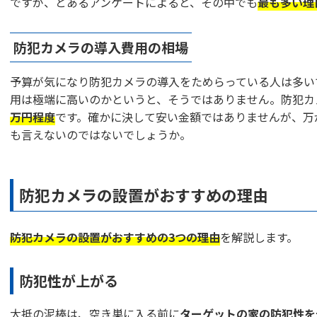
ですが、とあるアンケートによると、その中でも
最も多い理
防犯カメラの導入費用の相場
予算が気になり防犯カメラの導入をためらっている人は多い
用は極端に高いのかというと、そうではありません。防犯カ
万円程度
です。確かに決して安い金額ではありませんが、万
も言えないのではないでしょうか。
防犯カメラの設置がおすすめの理由
防犯カメラの設置がおすすめの3つの理由
を解説します。
防犯性が上がる
大抵の泥棒は、空き巣に入る前に
ターゲットの家の防犯性を