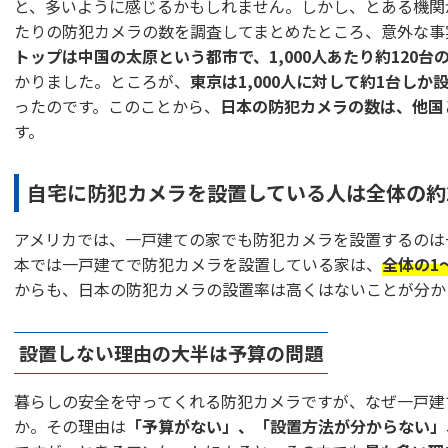
と、多いように感じるかもしれません。しかし、とある機関が
たりの防犯カメラの数を調査してまとめたところ、意外な事
トップは中国の太原という都市で、1,000人あたり約120
かりました。ところが、
東京は1,000人に対して約1台しか
ったのです。このことから、
日本の防犯カメラの数は、他国
す。
自宅に防犯カメラを設置している人は全体の約
アメリカでは、一戸建ての家でも防犯カメラを設置するのは
本では一戸建てで防犯カメラを設置している家は、
全体の1
からも、日本の防犯カメラの設置率は高くはないことが分か
設置しない理由の大半は予算の問題
暮らしの安全を守ってくれる防犯カメラですが、なぜ一戸建
か。その理由は
「予算がない」、「設置方法が分からない」