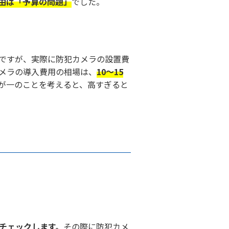
由は「予算の問題」
でした。
ですが、実際に防犯カメラの設置費
メラの導入費用の相場は、
10～15
が一のことを考えると、高すぎると
チェックします。
その際に防犯カメ