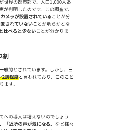
世界の都市部で、人口1,000人あ
実が判明したのです。この調査で、
台のカメラが設置されている
ことが分
設置されていない
ことが明らかとな
と比べると少ない
ことが分かりま
2割
一般的とされています。しかし、日
～2割程度
と言われており、このこと
ります。
てへの導入は増えないのでしょう
、「近所の声が気になる」
など様々